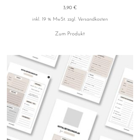
3,90
€
inkl. 19 % MwSt.
zzgl.
Versandkosten
Zum Produkt