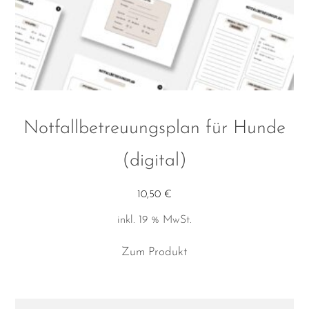
Notfallbetreuungsplan für Hunde
(digital)
10,50
€
inkl. 19 % MwSt.
Zum Produkt