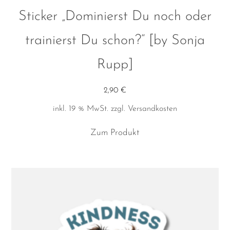
Sticker „Dominierst Du noch oder
trainierst Du schon?“ [by Sonja
Rupp]
2,90
€
inkl. 19 % MwSt.
zzgl.
Versandkosten
Zum Produkt