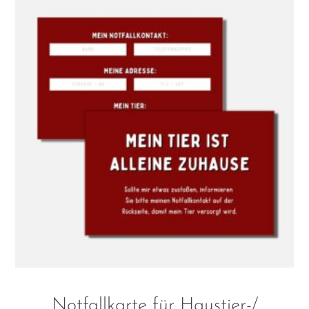
Notfallkarte für Haustier-/