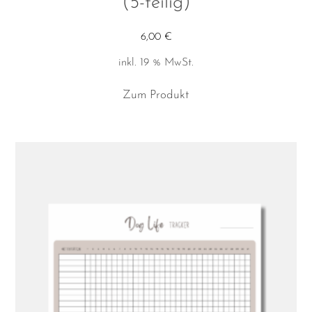
(5-teilig)
6,00
€
inkl. 19 % MwSt.
Zum Produkt