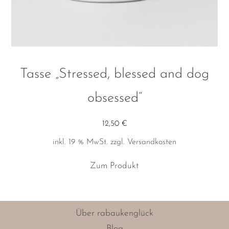
Tasse „Stressed, blessed and dog
obsessed“
12,50
€
inkl. 19 % MwSt.
zzgl.
Versandkosten
Zum Produkt
Über rabaukenglück
Blog