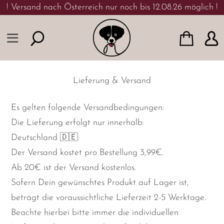
Skip to content
! Versand nach Österreich nur noch bis 12.08.26 möglich !
Lieferung & Versand
Es gelten folgende Versandbedingungen:
Die Lieferung erfolgt nur innerhalb:
Deutschland 🇩🇪:
Der Versand kostet pro Bestellung 3,99€.
Ab 20€ ist der Versand kostenlos.
Sofern Dein gewünschtes Produkt auf Lager ist,
beträgt die voraussichtliche Lieferzeit 2-5 Werktage.
Beachte hierbei bitte immer die individuellen