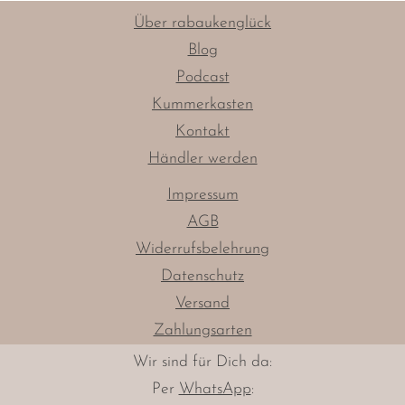
Über rabaukenglück
Blog
Podcast
Kummerkasten
Kontakt
Händler werden
Impressum
AGB
Widerrufsbelehrung
Datenschutz
Versand
Zahlungsarten
Wir sind für Dich da:
Per
WhatsApp
: