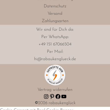
Datenschutz
Versand
Zahlungsarten
Wir sind für Dich da:
Per
WhatsApp
:
+49 151 67066504
Per Mail:
hi@rabaukenglueck.de
Vertrag widerrufen
Instagram
Pinterest
Facebook
YouTube
©
2026 rabaukenglück