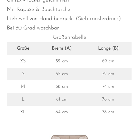
Unisex – locker geschnitten
Mit Kapuze & Bauchtasche
Liebevoll von Hand bedruckt (Siebtransferdruck)
Bei 30 Grad waschbar
Größentabelle
Größe
Breite (A)
Länge (B)
XS
52 cm
69 cm
S
55 cm
72 cm
M
58 cm
74 cm
L
61 cm
76 cm
XL
64 cm
78 cm