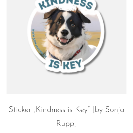
Sticker „Kindness is Key“ [by Sonja
Rupp]