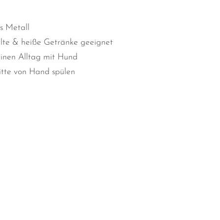
s Metall
kalte & heiße Getränke geeignet
deinen Alltag mit Hund
itte von Hand spülen