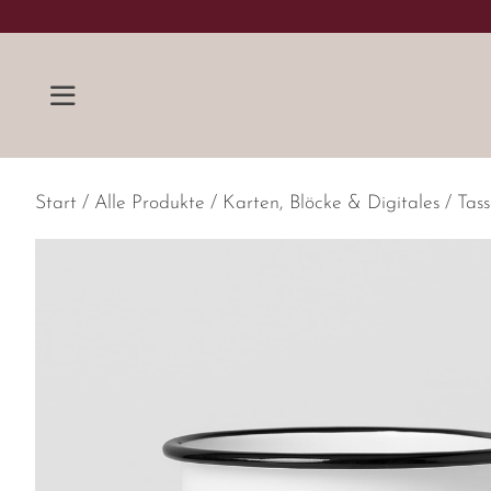
Skip to content
Start
/
Alle Produkte
/
Karten, Blöcke & Digitales
/ Tass