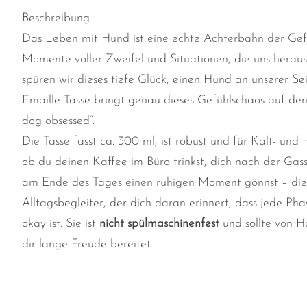
Beschreibung
Das Leben mit Hund ist eine echte Achterbahn der Gefü
Momente voller Zweifel und Situationen, die uns heraus
spüren wir dieses tiefe Glück, einen Hund an unserer Se
Emaille Tasse bringt genau dieses Gefühlschaos auf den
dog obsessed“.
Die Tasse fasst ca. 300 ml, ist robust und für Kalt- und
ob du deinen Kaffee im Büro trinkst, dich nach der Gas
am Ende des Tages einen ruhigen Moment gönnst – diese 
Alltagsbegleiter, der dich daran erinnert, dass jede Ph
okay ist. Sie ist
nicht spülmaschinenfest
und sollte von H
dir lange Freude bereitet.