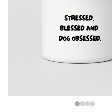
1
2
3
4