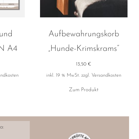
und
Aufbewahrungskorb
IN A4
„Hunde-Krimskrams“
13,50
€
andkosten
inkl. 19 % MwSt.
zzgl.
Versandkosten
Zum Produkt
a: