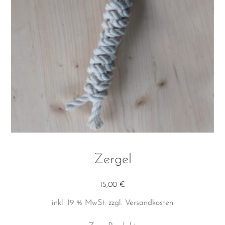
Zergel
15,00
€
inkl. 19 % MwSt.
zzgl.
Versandkosten