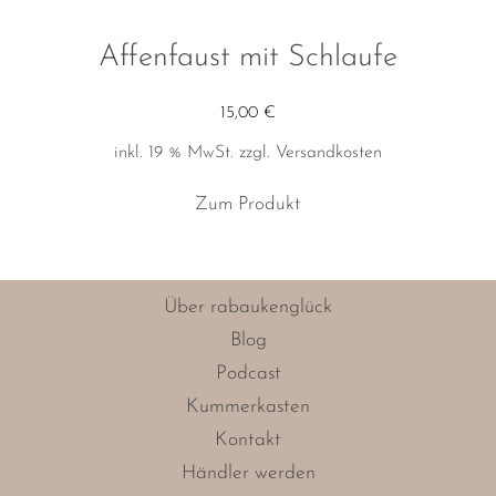
Affenfaust mit Schlaufe
15,00
€
inkl. 19 % MwSt.
zzgl.
Versandkosten
Zum Produkt
Über rabaukenglück
Blog
Podcast
Kummerkasten
Kontakt
Händler werden