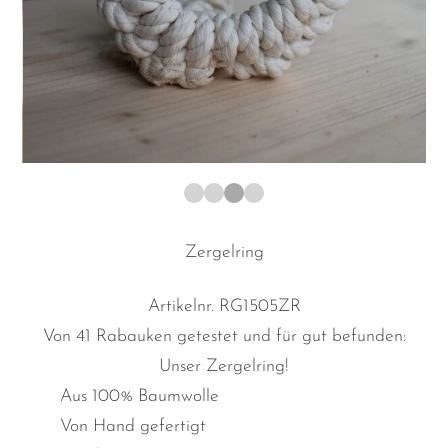
1
2
3
4
Zergelring
Artikelnr.
RG1505ZR
Von 41 Rabauken getestet und für gut befunden:
Unser Zergelring!
Aus 100% Baumwolle
Von Hand gefertigt