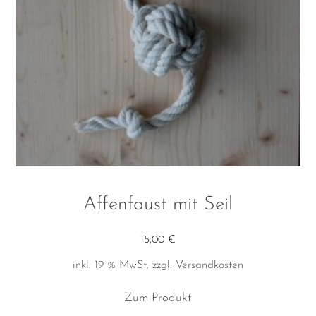
Affenfaust mit Seil
15,00
€
inkl. 19 % MwSt.
zzgl.
Versandkosten
Zum Produkt